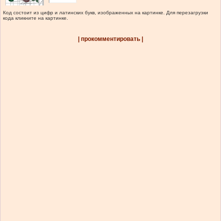
Код состоит из цифр и латинских букв, изображенных на картинке. Для перезагрузки
кода кликните на картинке.
| прокомментировать |