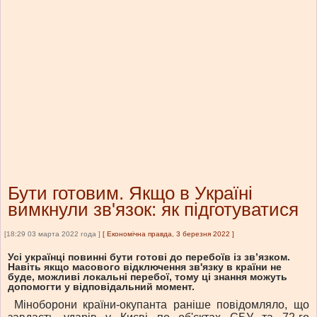
Бути готовим. Якщо в Україні
вимкнули зв'язок: як підготуватися
[18:29 03 марта 2022 года ]
[
Економічна правда, 3 березня 2022
]
Усі українці повинні бути готові до перебоїв із зв’язком.
Навіть якщо масового відключення зв'язку в країни не
буде, можливі локальні перебої, тому ці знання можуть
допомогти у відповідальний момент.
Міноборони країни-окупанта раніше повідомляло, що