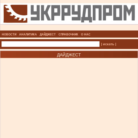
НОВОСТИ
АНАЛИТИКА
ДАЙДЖЕСТ
СПРАВОЧНИК
О НАС
| искать |
ДАЙДЖЕСТ