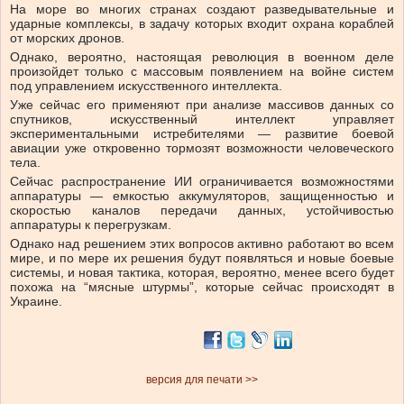
На море во многих странах создают разведывательные и
ударные комплексы, в задачу которых входит охрана кораблей
от морских дронов.
Однако, вероятно, настоящая революция в военном деле
произойдет только с массовым появлением на войне систем
под управлением искусственного интеллекта.
Уже сейчас его применяют при анализе массивов данных со
спутников, искусственный интеллект управляет
экспериментальными истребителями — развитие боевой
авиации уже откровенно тормозят возможности человеческого
тела.
Сейчас распространение ИИ ограничивается возможностями
аппаратуры — емкостью аккумуляторов, защищенностью и
скоростью каналов передачи данных, устойчивостью
аппаратуры к перегрузкам.
Однако над решением этих вопросов активно работают во всем
мире, и по мере их решения будут появляться и новые боевые
системы, и новая тактика, которая, вероятно, менее всего будет
похожа на “мясные штурмы”, которые сейчас происходят в
Украине.
версия для печати >>