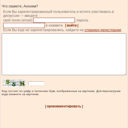
Что скажете, Аноним?
Если Вы зарегистрированный пользователь и хотите участвовать в
дискуссии — введите
свой логин (email)
, пароль
и нажмите
| войти |
.
Если Вы еще не зарегистрировались, зайдите на
страницу регистрации
.
Код состоит из цифр и латинских букв, изображенных на картинке. Для перезагрузки
кода кликните на картинке.
| прокомментировать |