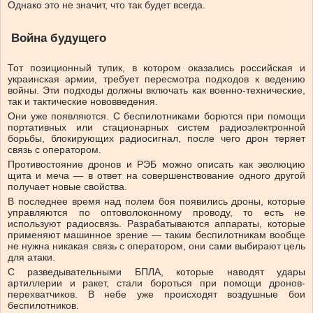
Однако это не значит, что так будет всегда.
Война будущего
Тот позиционный тупик, в котором оказались российская и
украинская армии, требует пересмотра подходов к ведению
войны. Эти подходы должны включать как военно-технические,
так и тактические нововведения.
Они уже появляются. C беспилотниками борются при помощи
портативных или стационарных систем радиоэлектронной
борьбы, блокирующих радиосигнал, после чего дрон теряет
связь с оператором.
Противостояние дронов и РЭБ можно описать как эволюцию
щита и меча — в ответ на совершенствование одного другой
получает новые свойства.
В последнее время над полем боя появились дроны, которые
управляются по оптоволоконному проводу, то есть не
используют радиосвязь. Разрабатываются аппараты, которые
применяют машинное зрение — таким беспилотникам вообще
не нужна никакая связь с оператором, они сами выбирают цель
для атаки.
С разведывательными БПЛА, которые наводят удары
артиллерии и ракет, стали бороться при помощи дронов-
перехватчиков. В небе уже происходят воздушные бои
беспилотников.