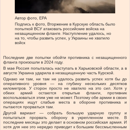
Автор фото,
EPA
Подпись к фото,
Вторжение в Курскую область было
попыткой ВСУ атаковать российские войска на
незащищенном фланге. Наступление удалось, но
на то, чтобы развить успех, у Украины не хватило
войск
Последние две попытки обойти противника с незащищенного
фланга произошли в 2024 году.
В мае Россия попыталась наступать в Харьковской области, а в
августе Украина ударила в незащищенную часть Курской.
Однако ни там, ни там не удалось развить успех хотя бы до
оперативного уровня — на глубину нескольких десятков
километров. У сторон просто не хватило на это сил. Хотя у
обеих армий остаются открытые фланги, противник
воспользоваться этим уже не может. Поэтому обе армии в своих
операциях ищут слабые места в обороне противника и
пытаются прорваться там.
Другой вариант — собрать большую ударную группу и
попытаться прорвать оборону в укрепленном месте. В
последние месяцы это делает в основном российская армия. И
хотя для нее это нередко приводит к большим бессмысленным