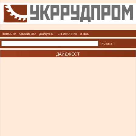
НОВОСТИ
АНАЛИТИКА
ДАЙДЖЕСТ
СПРАВОЧНИК
О НАС
| искать |
ДАЙДЖЕСТ