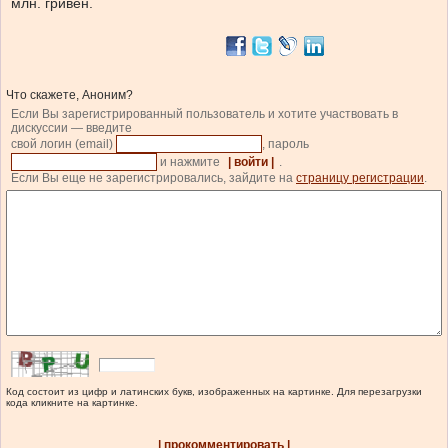
млн. гривен.
Что скажете, Аноним?
Если Вы зарегистрированный пользователь и хотите участвовать в
дискуссии — введите
свой логин (email)
, пароль
и нажмите
| войти |
.
Если Вы еще не зарегистрировались, зайдите на
страницу регистрации
.
Код состоит из цифр и латинских букв, изображенных на картинке. Для перезагрузки
кода кликните на картинке.
| прокомментировать |