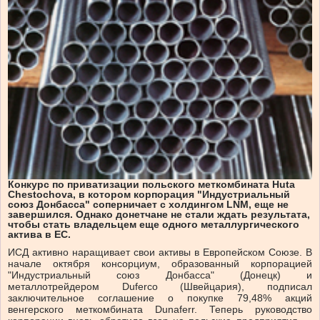
Конкурс по приватизации польского меткомбината Huta
Chestochova, в котором корпорация "Индустриальный
союз Донбасса" соперничает с холдингом LNM, еще не
завершился. Однако донетчане не стали ждать результата,
чтобы стать владельцем еще одного металлургического
актива в ЕС.
ИСД активно наращивает свои активы в Европейском Союзе. В
начале октября консорциум, образованный корпорацией
"Индустриальный союз Донбасса" (Донецк) и
металлотрейдером Duferco (Швейцария), подписал
заключительное соглашение о покупке 79,48% акций
венгерского меткомбината Dunaferr. Теперь руководство