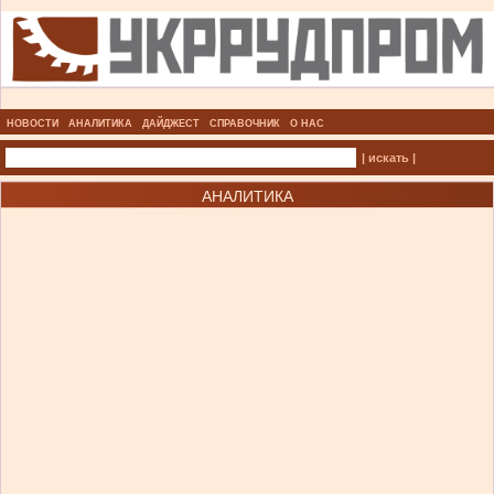
НОВОСТИ
АНАЛИТИКА
ДАЙДЖЕСТ
СПРАВОЧНИК
О НАС
| искать |
АНАЛИТИКА