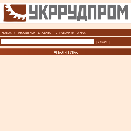
НОВОСТИ
АНАЛИТИКА
ДАЙДЖЕСТ
СПРАВОЧНИК
О НАС
| искать |
АНАЛИТИКА