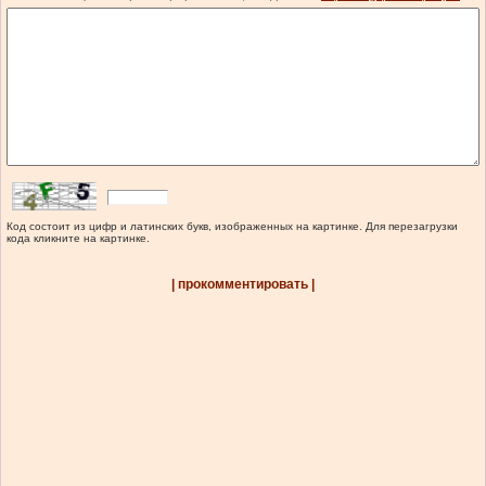
Код состоит из цифр и латинских букв, изображенных на картинке. Для перезагрузки
кода кликните на картинке.
| прокомментировать |