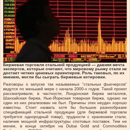
Биржевая торговля стальной продукцией — давняя мечта
экспертов, которые считают, что мировому рынку стали не
достает четких ценовых ориентиров. Роль таковых, по их
мнению, могли бы сыграть биржевые котировки.
Разговоры о запуске так называемых “стальных фьючерсов”
ведутся по меньшей мере с начала 2000-х годов. Такой проект
рассматривали, в частности, Лондонская биржа металлов,
Шанхайская биржа, Нью-Йоркская товарная биржа, однако ни
один из них реализован не был. Причины этих неудач хорошо
известны. Стоит назвать хотя бы большое разнообразие
спецификаций стальной продукции (для биржевой торговли
требуется однородный товар), трудности с хранением стали,
наличие мощной инфраструктуры спотовых поставок. Тем не
менее, в конце октября на Dubai Gold and Commodities