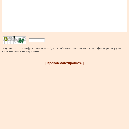
Код состоит из цифр и латинских букв, изображенных на картинке. Для перезагрузки
кода кликните на картинке.
| прокомментировать |