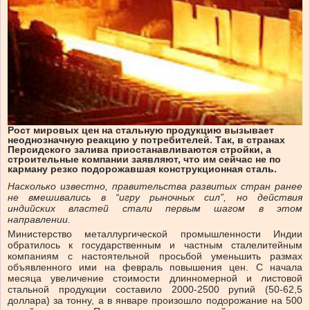
Рост мировых цен на стальную продукцию вызывает
неоднозначную реакцию у потребителей. Так, в странах
Персидского залива приостанавливаются стройки, а
строительные компании заявляют, что им сейчас не по
карману резко подорожавшая конструкционная сталь.
Насколько известно, правительства развитых стран ранее
не вмешивались в “игру рыночных сил”, но действия
индийских властей стали первым шагом в этом
направлении.
Министерство металлургической промышленности Индии
обратилось к государственным и частным сталелитейным
компаниям с настоятельной просьбой уменьшить размах
объявленного ими на февраль повышения цен. С начала
месяца увеличение стоимости длинномерной и листовой
стальной продукции составило 2000-2500 рупий (50-62,5
доллара) за тонну, а в январе произошло подорожание на 500