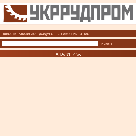
НОВОСТИ
АНАЛИТИКА
ДАЙДЖЕСТ
СПРАВОЧНИК
О НАС
| искать |
АНАЛИТИКА