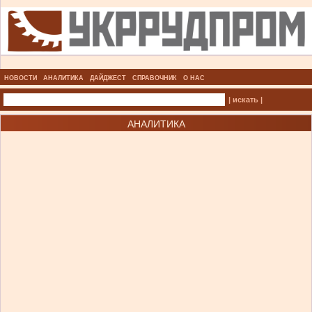
НОВОСТИ
АНАЛИТИКА
ДАЙДЖЕСТ
СПРАВОЧНИК
О НАС
| искать |
АНАЛИТИКА