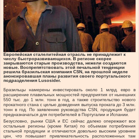
Европейская сталелитейная отрасль не принадлежит к
числу быстроразвивающихся. В регионе скорее
закрываются старые производства, нежели создаются
новые. Воспрепятствовать этой печальной тенденции
решила бразильская компания CSN, на прошлой неделе
анонсировавшая планы развития своего португальского
подразделения Lusosider.
Бразильцы намерены инвестировать около 1 млрд. евро в
расширение плавильных мощностей предприятия от нынешних
550 тыс. до 1 млн. тонн в год, а также строительство нового
прокатного стана с целью доведения выпуска проката до 3 млн.
тонн в год. По заявлению руководства CSN, продукция будет
предназначаться для потребителей в Португалии и Испании.
Безусловно, рынки США и ЕС сейчас далеко опережают все
остальные регионы (кроме Китая) по объемам потребления
стальной продукции и отличаются довольно высоким уровнем
цен, что повышает привлекательность расположенных там