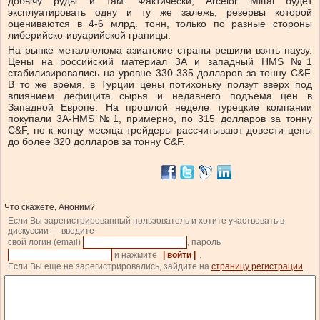
добычу руды и там. Фактически, Arcelor Mittal будет
эксплуатировать одну и ту же залежь, резервы которой
оцениваются в 4-6 млрд. тонн, только по разные стороны
либерийско-ивуарийской границы.
На рынке металлолома азиатские страны решили взять паузу.
Цены на российский материал 3А и западный HMS №1
стабилизировались на уровне 330-335 долларов за тонну C&F.
В то же время, в Турции цены потихоньку ползут вверх под
влиянием дефицита сырья и недавнего подъема цен в
Западной Европе. На прошлой неделе турецкие компании
покупали 3А-HMS №1, примерно, по 315 долларов за тонну
C&F, но к концу месяца трейдеры рассчитывают довести цены
до более 320 долларов за тонну C&F.
Что скажете, Аноним?
Если Вы зарегистрированный пользователь и хотите участвовать в
дискуссии — введите
свой логин (email)
, пароль
и нажмите
| войти |
.
Если Вы еще не зарегистрировались, зайдите на
страницу регистрации
.