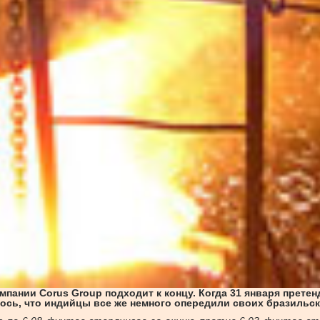
ании Corus Group подходит к концу. Когда 31 января претенду
сь, что индийцы все же немного опередили своих бразильск