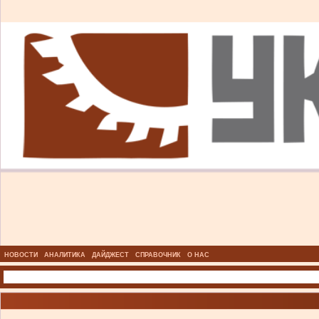
НОВОСТИ
АНАЛИТИКА
ДАЙДЖЕСТ
СПРАВОЧНИК
О НАС