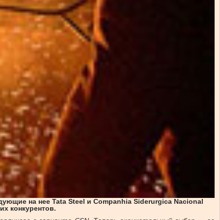
ющие на нее Tata Steel и Companhia Siderurgica Nacional
их конкурентов.