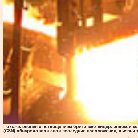
Похоже, эпопея с поглощением британско-нидерландской комп
(CSN) обнародовали свои последние предложения, выяснило