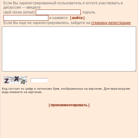
Если Вы зарегистрированный пользователь и хотите участвовать в
дискуссии — введите
свой логин (email)
, пароль
и нажмите
| войти |
.
Если Вы еще не зарегистрировались, зайдите на
страницу регистрации
.
Код состоит из цифр и латинских букв, изображенных на картинке. Для перезагрузки
кода кликните на картинке.
| прокомментировать |