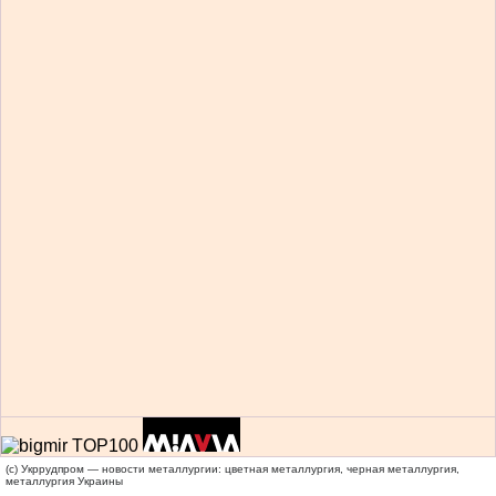
(c) Укррудпром — новости металлургии: цветная металлургия, черная металлургия,
металлургия Украины