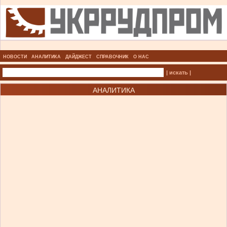
НОВОСТИ
АНАЛИТИКА
ДАЙДЖЕСТ
СПРАВОЧНИК
О НАС
| искать |
АНАЛИТИКА