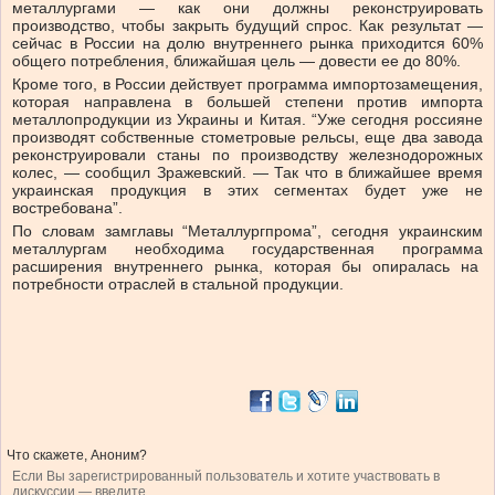
металлургами — как они должны реконструировать
производство, чтобы закрыть будущий спрос. Как результат —
сейчас в России на долю внутреннего рынка приходится 60%
общего потребления, ближайшая цель — довести ее до 80%.
Кроме того, в России действует программа импортозамещения,
которая направлена в большей степени против импорта
металлопродукции из Украины и Китая. “Уже сегодня россияне
производят собственные стометровые рельсы, еще два завода
реконструировали станы по производству железнодорожных
колес, — сообщил Зражевский. — Так что в ближайшее время
украинская продукция в этих сегментах будет уже не
востребована”.
По словам замглавы “Металлургпрома”, сегодня украинским
металлургам необходима государственная программа
расширения внутреннего рынка, которая бы опиралась на
потребности отраслей в стальной продукции.
Что скажете, Аноним?
Если Вы зарегистрированный пользователь и хотите участвовать в
дискуссии — введите