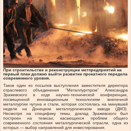
При строительстве и реконструкции метпредприятий на
первый план должно выйти развитие прокатного передела
современного уровня.
Таков один из посылов выступления заместителя директора
отраслевого объединения “Металлургпром” Александра
Зражевского в ходе научно-технической конференции,
посвященной инновационным технологиям внепечной
металлургии чугуна и стали, которая состоялась на минувшей
неделе на Донецком металлургическом заводе (ДМЗ).
Несмотря на специфику темы, доклад Зражевского был
построен на тезисах, касающихся проблем общего
современного состояния металлургической отрасли, одна из
которых — выбор направлений для инвестирования.