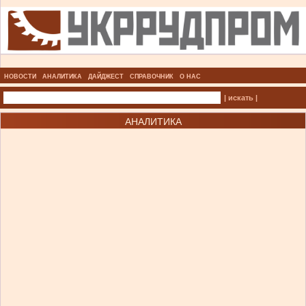
НОВОСТИ
АНАЛИТИКА
ДАЙДЖЕСТ
СПРАВОЧНИК
О НАС
| искать |
АНАЛИТИКА