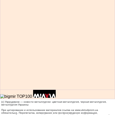
(c) Укррудпром — новости металлургии: цветная металлургия, черная металлургия,
металлургия Украины
При цитировании и использовании материалов ссылка на
www.ukrrudprom.ua
обязательна. Перепечатка, копирование или воспроизведение информации,