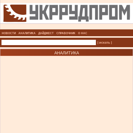
НОВОСТИ
АНАЛИТИКА
ДАЙДЖЕСТ
СПРАВОЧНИК
О НАС
| искать |
АНАЛИТИКА