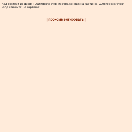
Код состоит из цифр и латинских букв, изображенных на картинке. Для перезагрузки
кода кликните на картинке.
| прокомментировать |