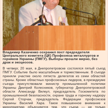
Владимир Казаченко сохранил пост председателя
Центрального комитета (ЦК) Профсоюза металлургов и
горняков Украины (ПМГУ). Выборы прошли мирно, без
драк и эксцессов.
В четверг, 20 мая, в Днепропетровске состоялся пятый съезд
ПМГУ. Событие было масштабным и торжественным. В съезде
приняли участие около пятиста делегатов из семи областей
страны. Кроме областных профсоюзных лидеров, в президиуме
съезда присутствовали министр промышленной политики
Украины Дмитрий Колесников, губернатор Днепропетровской
области Александр Вилкул, председатель Госкомитета по
промышленной безопасности, охране труда и горному надзору
Сергей Сторчак, председатель Федерации профсоюзов
Украины Василий Хара. Такое повышенное внимание к
мероприятию объясняется тем, что съезд — не только