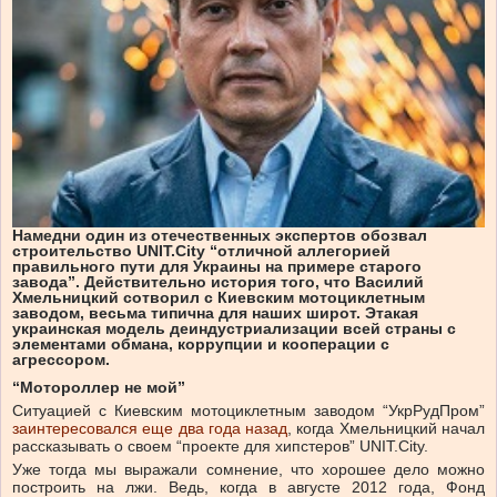
Намедни один из отечественных экспертов обозвал
строительство UNIT.City “отличной аллегорией
правильного пути для Украины на примере старого
завода”. Действительно история того, что Василий
Хмельницкий сотворил с Киевским мотоциклетным
заводом, весьма типична для наших широт. Этакая
украинская модель деиндустриализации всей страны с
элементами обмана, коррупции и кооперации с
агрессором.
“Мотороллер не мой”
Ситуацией с Киевским мотоциклетным заводом “УкрРудПром”
заинтересовался еще два года назад
, когда Хмельницкий начал
рассказывать о своем “проекте для хипстеров” UNIT.City.
Уже тогда мы выражали сомнение, что хорошее дело можно
построить на лжи. Ведь, когда в августе 2012 года, Фонд