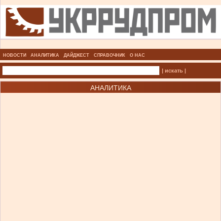
НОВОСТИ
АНАЛИТИКА
ДАЙДЖЕСТ
СПРАВОЧНИК
О НАС
| искать |
АНАЛИТИКА