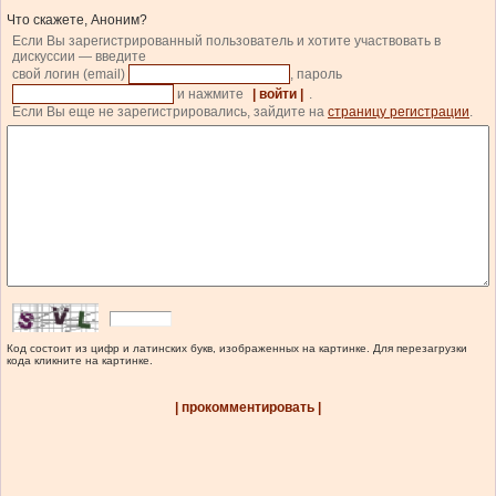
Что скажете, Аноним?
Если Вы зарегистрированный пользователь и хотите участвовать в
дискуссии — введите
свой логин (email)
, пароль
и нажмите
| войти |
.
Если Вы еще не зарегистрировались, зайдите на
страницу регистрации
.
Код состоит из цифр и латинских букв, изображенных на картинке. Для перезагрузки
кода кликните на картинке.
| прокомментировать |