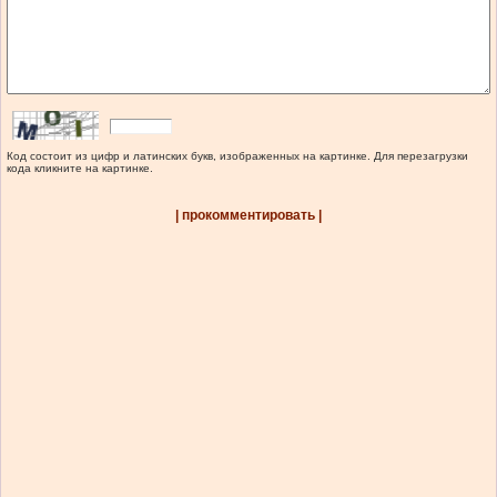
Код состоит из цифр и латинских букв, изображенных на картинке. Для перезагрузки
кода кликните на картинке.
| прокомментировать |