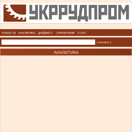
НОВОСТИ
АНАЛИТИКА
ДАЙДЖЕСТ
СПРАВОЧНИК
О НАС
| искать |
АНАЛИТИКА