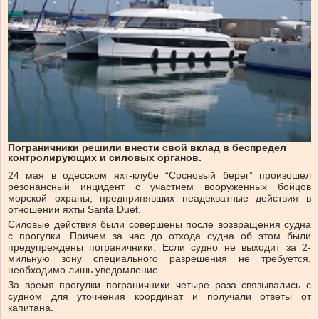
Пограничники решили внести свой вклад в беспредел
контролирующих и силовых органов.
24 мая в одесском яхт-клубе “Сосновый берег” произошел
резонансный инцидент с участием вооруженных бойцов
морской охраны, предпринявших неадекватные действия в
отношении яхты Santa Duet.
Силовые действия были совершены после возвращения судна
с прогулки. Причем за час до отхода судна об этом были
предупреждены пограничники. Если судно не выходит за 2-
мильную зону специального разрешения не требуется,
необходимо лишь уведомление.
За время прогулки пограничники четыре раза связывались с
судном для уточнения координат и получали ответы от
капитана.