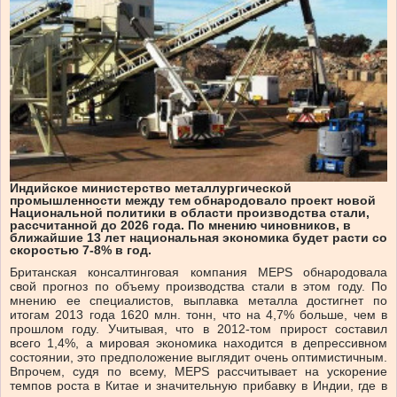
Индийское министерство металлургической
промышленности между тем обнародовало проект новой
Национальной политики в области производства стали,
рассчитанной до 2026 года. По мнению чиновников, в
ближайшие 13 лет национальная экономика будет расти со
скоростью 7-8% в год.
Британская консалтинговая компания MEPS обнародовала
свой прогноз по объему производства стали в этом году. По
мнению ее специалистов, выплавка металла достигнет по
итогам 2013 года 1620 млн. тонн, что на 4,7% больше, чем в
прошлом году. Учитывая, что в 2012-том прирост составил
всего 1,4%, а мировая экономика находится в депрессивном
состоянии, это предположение выглядит очень оптимистичным.
Впрочем, судя по всему, MEPS рассчитывает на ускорение
темпов роста в Китае и значительную прибавку в Индии, где в