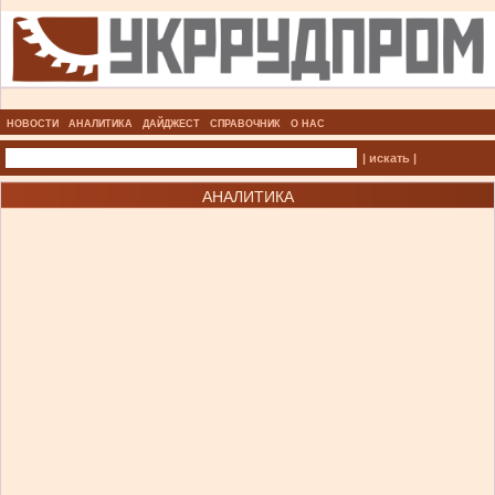
НОВОСТИ
АНАЛИТИКА
ДАЙДЖЕСТ
СПРАВОЧНИК
О НАС
| искать |
АНАЛИТИКА