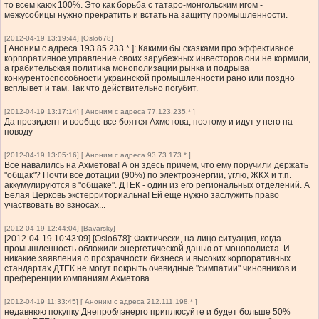
то всем каюк 100%. Это как борьба с татаро-монгольским игом -
межусобицы нужно прекратить и встать на защиту промышленности.
[2012-04-19 13:19:44] [Oslo678]
[ Аноним с адреса 193.85.233.* ]: Какими бы сказками про эффективное
корпоративное управление своих зарубежных инвесторов они не кормили,
а грабительская политика монополизации рынка и подрыва
конкурентоспособности украинской промышленности рано или поздно
всплывет и там. Так что действительно погубит.
[2012-04-19 13:17:14] [ Аноним с адреса 77.123.235.* ]
Да президент и вообще все боятся Ахметова, поэтому и идут у него на
поводу
[2012-04-19 13:05:16] [ Аноним с адреса 93.73.173.* ]
Все навалилсь на Ахметова! А он здесь причем, что ему поручили держать
"общак"? Почти все дотации (90%) по электроэнергии, углю, ЖКХ и т.п.
аккумулируются в "общаке". ДТЕК - один из его региональных отделений. А
Белая Церковь экстерриториальна! Ей еще нужно заслужить право
участвовать во взносах...
[2012-04-19 12:44:04] [Bavarsky]
[2012-04-19 10:43:09] [Oslo678]: Фактически, на лицо ситуация, когда
промышленность обложили энергетической данью от монополиста. И
никакие заявления о прозрачности бизнеса и высоких корпоративных
стандартах ДТЕК не могут покрыть очевидные "симпатии" чиновников и
преференции компаниям Ахметова.
[2012-04-19 11:33:45] [ Аноним с адреса 212.111.198.* ]
недавнюю покупку Днепроблэнерго приплюсуйте и будет больше 50%