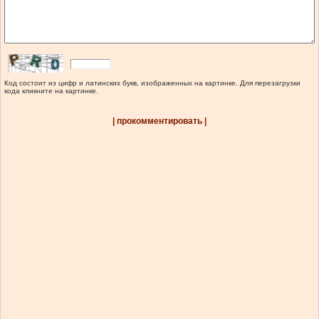
Код состоит из цифр и латинских букв, изображенных на картинке. Для перезагрузки
кода кликните на картинке.
| прокомментировать |