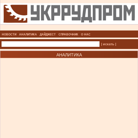
НОВОСТИ
АНАЛИТИКА
ДАЙДЖЕСТ
СПРАВОЧНИК
О НАС
| искать |
АНАЛИТИКА