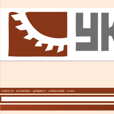
НОВОСТИ
АНАЛИТИКА
ДАЙДЖЕСТ
СПРАВОЧНИК
О НАС