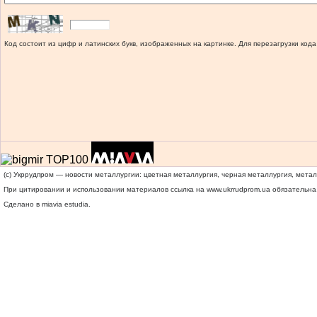
Код состоит из цифр и латинских букв, изображенных на картинке. Для перезагрузки кода
(c) Укррудпром — новости металлургии: цветная металлургия, черная металлургия, мета
При цитировании и использовании материалов ссылка на
www.ukrrudprom.ua
обязательна.
Сделано в miavia estudia.