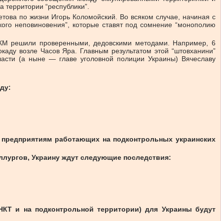
а территории “республики”.
етова по жизни Игорь Коломойский. Во всяком случае, начиная с
кого неповиновения”, которые ставят под сомнение “монополию
 СКМ решили проверенными, дедовскими методами. Например, 6
каду возле Часов Яра. Главным результатом этой “штовханини”
асти (а ныне — главе уголовной полиции Украины) Вячеславу
ду:
о предприятиям работающих на подконтрольных украинских
ллургов, Украину ждут следующие последствия:
НКТ и на подконтрольной территории) для Украины будут