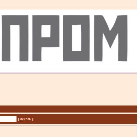
| искать |