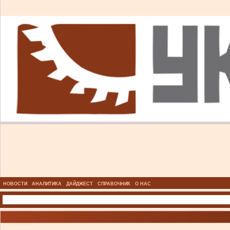
НОВОСТИ
АНАЛИТИКА
ДАЙДЖЕСТ
СПРАВОЧНИК
О НАС