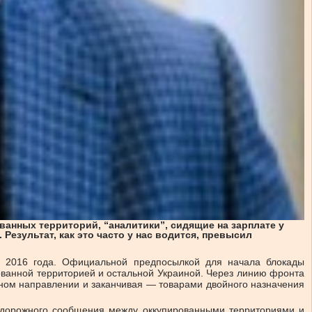
ванных территорий, “аналитики”, сидящие на зарплате у
Результат, как это часто у нас водится, превысил
 2016 года. Официальной предпосылкой для начала блокады
ованной территорией и остальной Украиной. Через линию фронта
тном направлении и заканчивая — товарами двойного назначения
нодорожного сообщения между оккупированными территориями и