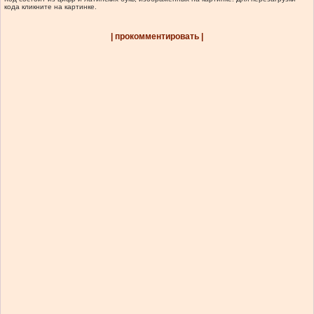
кода кликните на картинке.
| прокомментировать |