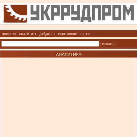
НОВОСТИ
АНАЛИТИКА
ДАЙДЖЕСТ
СПРАВОЧНИК
О НАС
| искать |
АНАЛИТИКА