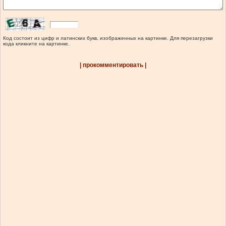
Код состоит из цифр и латинских букв, изображенных на картинке. Для перезагрузки
кода кликните на картинке.
| прокомментировать |