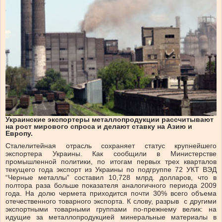
Украинские экспортеры металлопродукции рассчитывают
на рост мирового спроса и делают ставку на Азию и
Европу.
Сталелитейная отрасль сохраняет статус крупнейшего
экспортера Украины. Как сообщили в Министерстве
промышленной политики, по итогам первых трех кварталов
текущего года экспорт из Украины по подгруппе 72 УКТ ВЭД
“Черные металлы” составил 10,728 млрд. долларов, что в
полтора раза больше показателя аналогичного периода 2009
года. На долю чермета приходится почти 30% всего объема
отечественного товарного экспорта. К слову, разрыв с другими
экспортными товарными группами по-прежнему велик: на
идущие за металлопродукцией минеральные материалы в