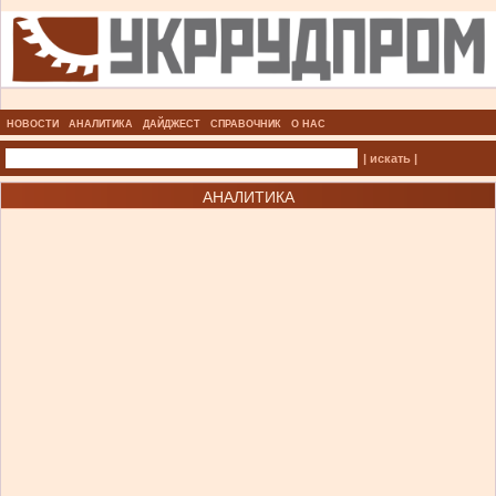
НОВОСТИ
АНАЛИТИКА
ДАЙДЖЕСТ
СПРАВОЧНИК
О НАС
| искать |
АНАЛИТИКА