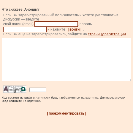
Что скажете, Аноним?
Если Вы зарегистрированный пользователь и хотите участвовать в
дискуссии — введите
свой логин (email)
, пароль
и нажмите
| войти |
.
Если Вы еще не зарегистрировались, зайдите на
страницу регистрации
.
Код состоит из цифр и латинских букв, изображенных на картинке. Для перезагрузки
кода кликните на картинке.
| прокомментировать |