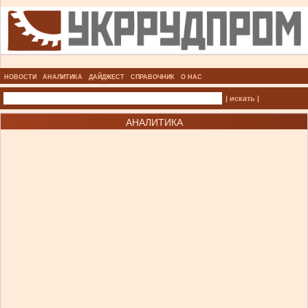
НОВОСТИ
АНАЛИТИКА
ДАЙДЖЕСТ
СПРАВОЧНИК
О НАС
| искать |
АНАЛИТИКА