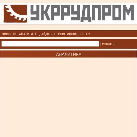
НОВОСТИ
АНАЛИТИКА
ДАЙДЖЕСТ
СПРАВОЧНИК
О НАС
| искать |
АНАЛИТИКА