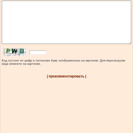
Код состоит из цифр и латинских букв, изображенных на картинке. Для перезагрузки
кода кликните на картинке.
| прокомментировать |