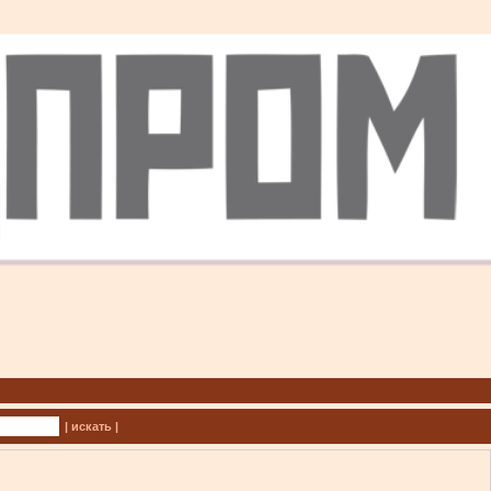
| искать |