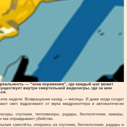
 реальность — “зона поражения”, где каждый шаг может
 существует внутри смертельной видеоигры, где за ним
ься.
и или недели. Возвращение назад — месяцы. И даже когда солдат
ют свет, вздрагивают от звука квадрокоптера и автоматически
соры, спутники, тепловизоры, радары, беспилотники, камеры,
 и как оправдывают убийство.
льские самолёты, опираясь на спутники, беспилотники, радары и