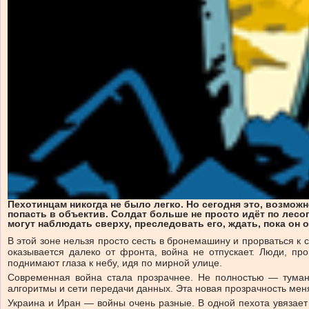
Пехотинцам никогда не было легко. Но сегодня это, возмож
попасть в объектив. Солдат больше не просто идёт по лесо
могут наблюдать сверху, преследовать его, ждать, пока он о
В этой зоне нельзя просто сесть в бронемашину и прорваться к
оказывается далеко от фронта, война не отпускает. Люди, пр
поднимают глаза к небу, идя по мирной улице.
Современная война стала прозрачнее. Не полностью — туман 
алгоритмы и сети передачи данных. Эта новая прозрачность меняе
Украина и Иран — войны очень разные. В одной пехота увязает 