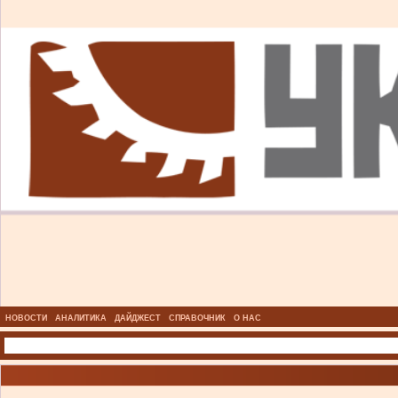
НОВОСТИ
АНАЛИТИКА
ДАЙДЖЕСТ
СПРАВОЧНИК
О НАС