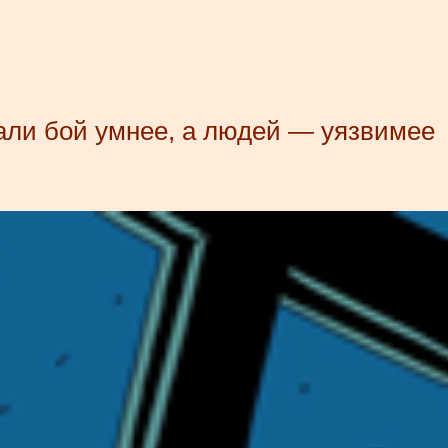
али бой умнее, а людей — уязвимее