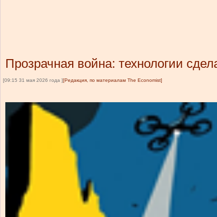
Прозрачная война: технологии сдел
[09:15 31 мая 2026 года ]
[Редакция, по материалам The Economist]