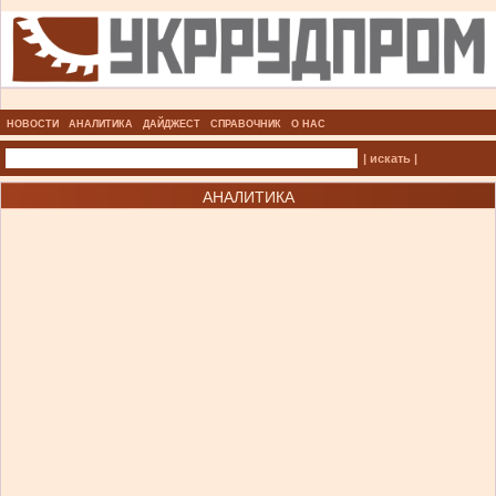
НОВОСТИ
АНАЛИТИКА
ДАЙДЖЕСТ
СПРАВОЧНИК
О НАС
| искать |
АНАЛИТИКА