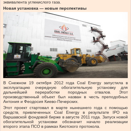
эквивалента углекислого газа.
Новая установка — новые перспективы
В Снежном 19 октября 2012 года Coal Energy запустила в
эксплуатацию очередную обогатительную установку для
дальнейшей переработки породных отвалов. Этот
производственный объект был назван в честь преподобных
Антония и Феодосия Киево-Печерских.
Этот проект стартовал в марте нынешнего года с помощью
средств, привлеченных Coal Energy в результате IPO на
Варшавской фондовой бирже в августе 2011 года. Запуск новой
обогатительной установки обозначит начало реализации
второго этапа ПСО в рамках Киотского протокола.