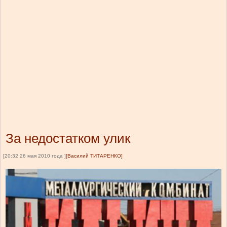
За недостатком улик
[20:32 26 мая 2010 года ]
[Василий ТИТАРЕНКО]