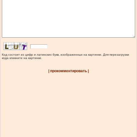
Код состоит из цифр и латинских букв, изображенных на картинке. Для перезагрузки
кода кликните на картинке.
| прокомментировать |