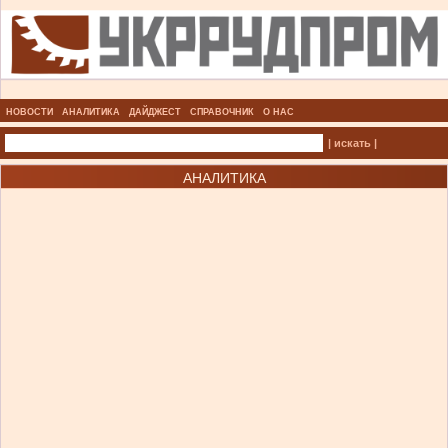
НОВОСТИ
АНАЛИТИКА
ДАЙДЖЕСТ
СПРАВОЧНИК
О НАС
| искать |
АНАЛИТИКА