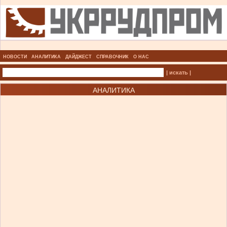
НОВОСТИ
АНАЛИТИКА
ДАЙДЖЕСТ
СПРАВОЧНИК
О НАС
| искать |
АНАЛИТИКА