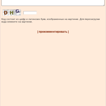
Код состоит из цифр и латинских букв, изображенных на картинке. Для перезагрузки
кода кликните на картинке.
| прокомментировать |