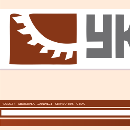
НОВОСТИ
АНАЛИТИКА
ДАЙДЖЕСТ
СПРАВОЧНИК
О НАС