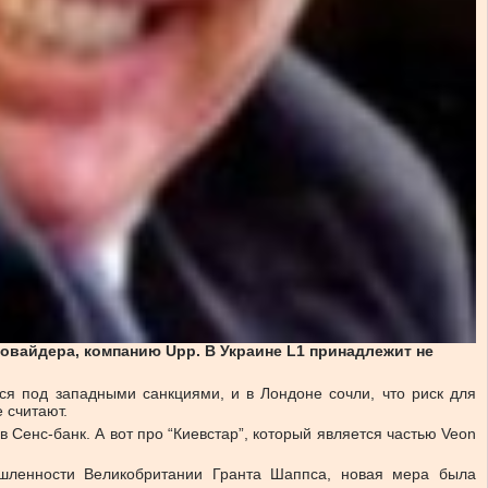
овайдера, компанию Upp. В Украине L1 принадлежит не
я под западными санкциями, и в Лондоне сочли, что риск для
 считают.
 Сенс-банк. А вот про “Киевстар”, который является частью Veon
ышленности Великобритании Гранта Шаппса, новая мера была