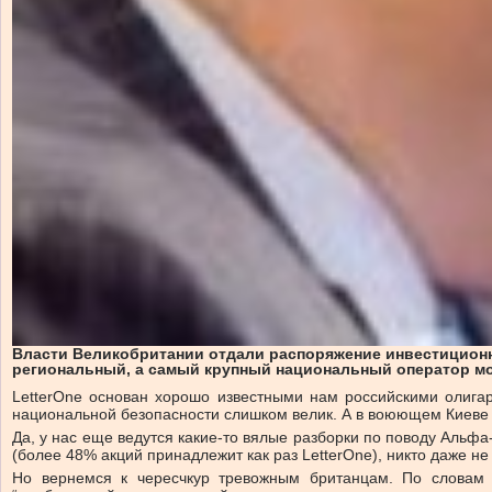
Власти Великобритании отдали распоряжение инвестиционно
региональный, а самый крупный национальный оператор мо
LetterOne основан хорошо известными нам российскими олига
национальной безопасности слишком велик. А в воюющем Киеве 
Да, у нас еще ведутся какие-то вялые разборки по поводу Альфа
(более 48% акций принадлежит как раз LetterOne), никто даже н
Но вернемся к чересчкур тревожным британцам. По словам 