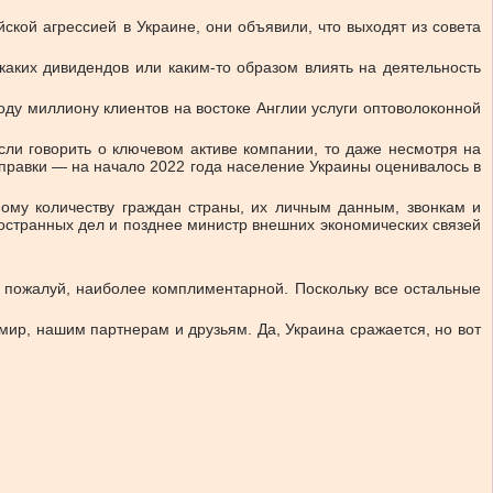
ской агрессией в Украине, они объявили, что выходят из совета
аких дивидендов или каким-то образом влиять на деятельность
ду миллиону клиентов на востоке Англии услуги оптоволоконной
если говорить о ключевом активе компании, то даже несмотря на
справки — на начало 2022 года население Украины оценивалось в
ому количеству граждан страны, их личным данным, звонкам и
ностранных дел и позднее министр внешних экономических связей
, пожалуй, наиболее комплиментарной. Поскольку все остальные
мир, нашим партнерам и друзьям. Да, Украина сражается, но вот