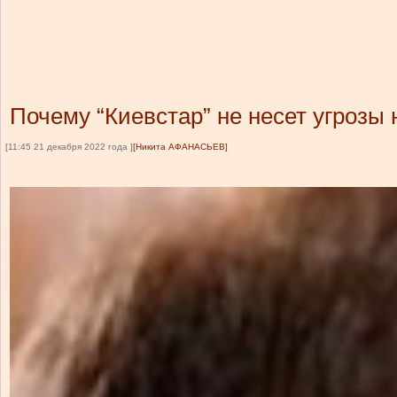
Почему “Киевстар” не несет угрозы
[11:45 21 декабря 2022 года ]
[Никита АФАНАСЬЕВ]