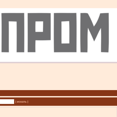
| искать |