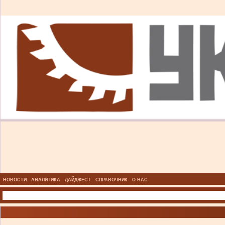
НОВОСТИ
АНАЛИТИКА
ДАЙДЖЕСТ
СПРАВОЧНИК
О НАС