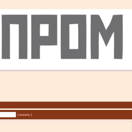
| искать |