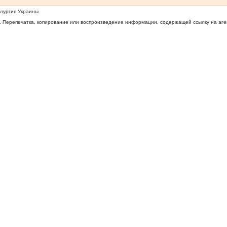
ллургия Украины
 Перепечатка, копирование или воспроизведение информации, содержащей ссылку на агентс