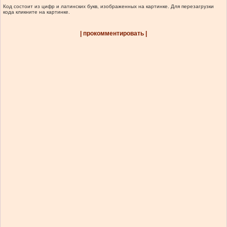
Код состоит из цифр и латинских букв, изображенных на картинке. Для перезагрузки
кода кликните на картинке.
| прокомментировать |