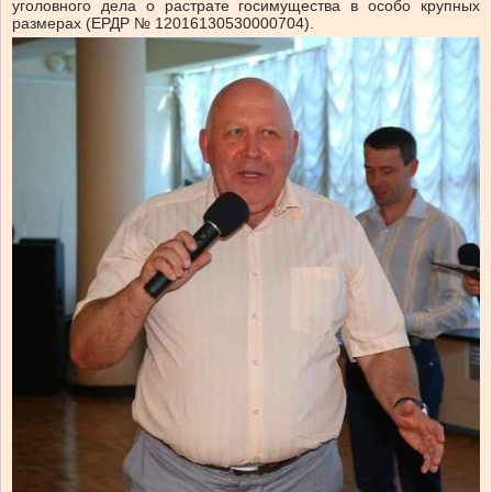
уголовного дела о растрате госимущества в особо крупных
размерах (ЕРДР № 12016130530000704).