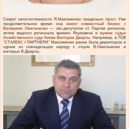
Секрет непотопляемости Я.Максименко предельно прост. Уже
продолжительное время она
имеет совместный бизнес с
Валерием Омельченко
— экс-депутатом от Партии регионов,
зятем видного регионала времен Януковича и
мужем судьи
Хозяйственного суда Киева Виктории Джарты
. Например, в ТОВ
“СТАЛЕКС І ПАРТНЕРИ” Максименко ранее была директором и
одним из совладельцев наряду с отцом В.Омельченко и
матерью В.Джарты.