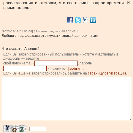
расследования и отставки, это всего лишь вопрос времени. И
время пошло…
[2023-03-18 01:05:08] [ Аноним с адреса 88.155.42.* ]
Любиш зп від держави отримувати, звикай до новин з змі
Что скажете, Аноним?
Если Вы зарегистрированный пользователь и хотите участвовать в
дискуссии — введите
свой логин (email)
, пароль
и нажмите
| войти |
.
Если Вы еще не зарегистрировались, зайдите на
страницу регистрации
.