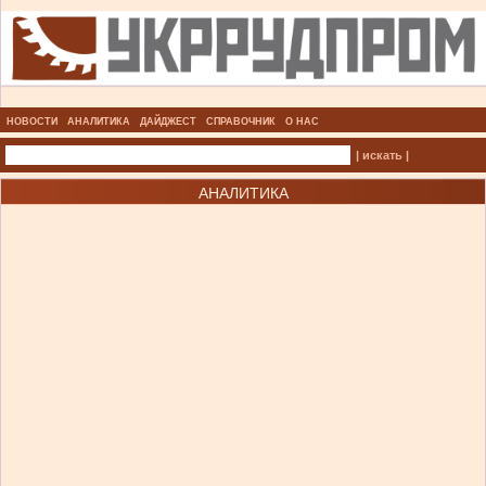
НОВОСТИ
АНАЛИТИКА
ДАЙДЖЕСТ
СПРАВОЧНИК
О НАС
| искать |
АНАЛИТИКА