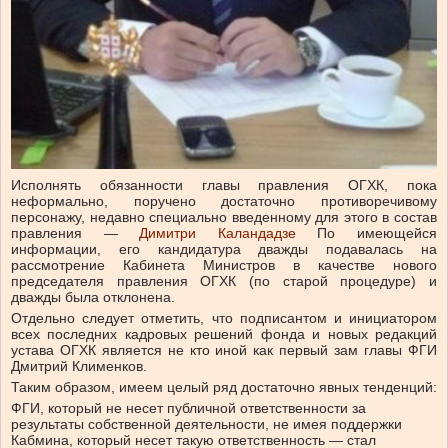
Исполнять обязанности главы правления ОГХК, пока
неформально, поручено достаточно противоречивому
персонажу, недавно специально введенному для этого в состав
правления —
Димитри Каландадзе
По имеющейся
информации, его кандидатура дважды подавалась на
рассмотрение Кабинета Министров в качестве нового
председателя правления ОГХК (по старой процедуре) и
дважды была отклонена.
Отдельно следует отметить, что подписантом и инициатором
всех последних кадровых решений фонда и новых редакций
устава ОГХК является не кто иной как первый зам главы ФГИ
Дмитрий Клименков.
Таким образом, имеем целый ряд достаточно явных тенденций:
ФГИ, который не несет публичной ответственности за
результаты собственной деятельности, не имея поддержки
Кабмина, который несет такую ответственность — стал