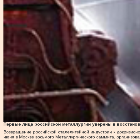
Первые лица российской металлургии уверены в восстановл
Возвращение российской сталелитейной индустрии к докризисно
июня в Москве восьмого Металлургического саммита, организован