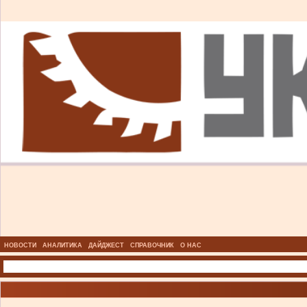
НОВОСТИ
АНАЛИТИКА
ДАЙДЖЕСТ
СПРАВОЧНИК
О НАС