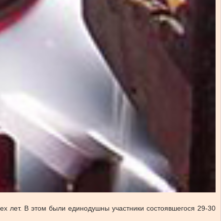
ех лет. В этом были единодушны участники состоявшегося 29-30