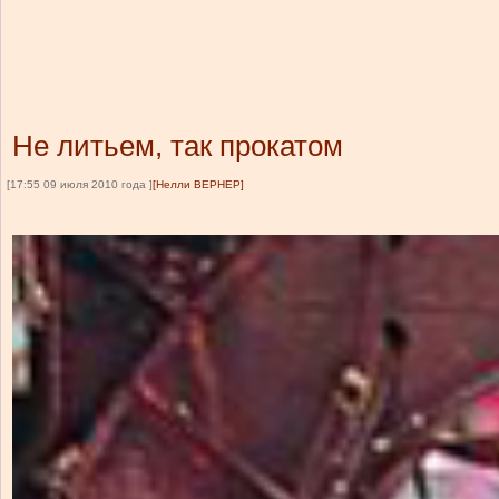
Не литьем, так прокатом
[17:55 09 июля 2010 года ]
[Нелли ВЕРНЕР]