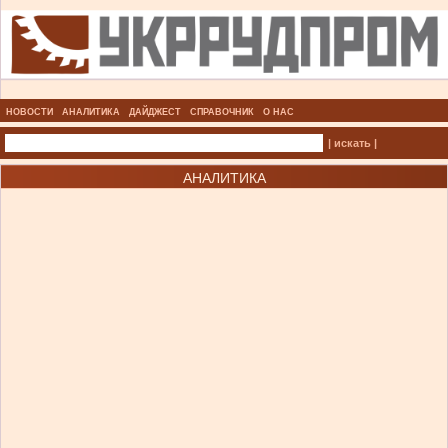
НОВОСТИ
АНАЛИТИКА
ДАЙДЖЕСТ
СПРАВОЧНИК
О НАС
| искать |
АНАЛИТИКА