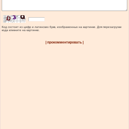
Код состоит из цифр и латинских букв, изображенных на картинке. Для перезагрузки
кода кликните на картинке.
| прокомментировать |