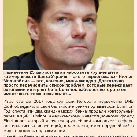
Назначение 23 марта главой набсовета крупнейшего
коммерческого банка Украины такого персонажа как Нильс
Мелнгайлис — это, конечно, мини-скандал. Достаточно
просто перечислить список проблем, которые переживает
эстонский интернет-банк Luminor, набсовет которого он
имеет честь тоже возглавлять.
Итак, осенью 2017 года финский Nordea и норвежский DNB
Bank объединили свои балтийские банки под вывеской Luminor.
Год спустя эти два скандинавских банка продали контрольный
пакет акций Luminor американскому инвестиционному фонду
Blackstone, который является крупнейшей компанией в сфере
альтернативных инвестиций, в частности, имеет крупнейший в
мире портфель недвижимости.