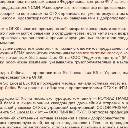
атизированном, по словам самого Федоришина, контроле ФГИ за экс
у представителей СМИ. Разговорчивые госчиновники непроизвольн
оверок по контрактам на ОГХК принимаются уже по результатам с
 числом, удовлетворяются устными заверениями в добропорядочнос
ктам с ОГХК является чрезмерно забюрократизированным и зависит 
рого принимаются решения о сотрудничестве, если нет явных возра
рокладок-однодневок и прочих коррупционных старт-апов среди
омпании.
силивалось тем фактом, что позицию ответчиков представлял то
 продукции ВГМК российским компаниям
через все ту же венгерскую к
ию по заявкам Sic Luceat Lux Kft на ООО “Редметконцентрат” (М
ку российские компании указывались грузополучателями в накл
дра Лобача — представителя Sic Luceat Lux Kft в Украине, в
пересекаются на ОГХК.
Sic Luceat Lux Kft в последние месяцы начала уступать место на 
др Лобач
Если ранее он общался с представителями ОГХК и ФГИ о
т продукцию ОГХК на несколько турецких компаний — POYRAZ 
ной базой и лицензионным складом для дальнейшей отправки в р
альной упаковки ОГХК с украинской маркировкой. COLOR PRISMA 
рагента Sic Luceat Lux Kft — ООО “МИНКО РУС”. В экспорте прод
компаний клятвенные устные заверения в своей добросовестности, 
ка грузополучателей, которых предоставляет Timr, не провод
рые должны гарантировать использование продукции только в ука