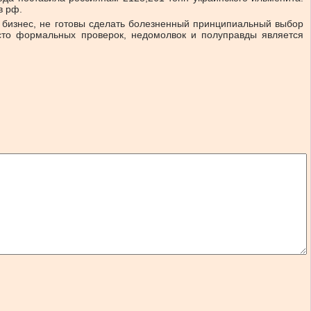
в рф.
й бизнес, не готовы сделать болезненный принципиальный выбор
исто формальных проверок, недомолвок и полуправды является