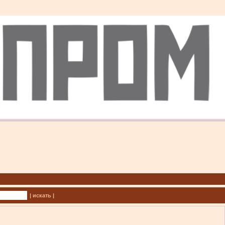
| искать |