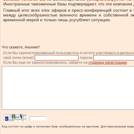
Иностранные таможенные базы подтверждают, что эти компании 
Главный итог всех этих эфиров и пресс-конференций состоит в
между целесообразностью военного времени и собственной эк
временной мерой и только лишь усугубляет ситуацию.
Что скажете, Аноним?
Если Вы зарегистрированный пользователь и хотите участвовать в дискусс
свой логин (email)
, пароль
Если Вы еще не зарегистрировались, зайдите на
страницу регистрации
.
Код состоит из цифр и латинских букв, изображенных на картинке. Для перезагрузки кода