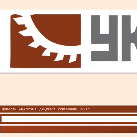
НОВОСТИ
АНАЛИТИКА
ДАЙДЖЕСТ
СПРАВОЧНИК
О НАС