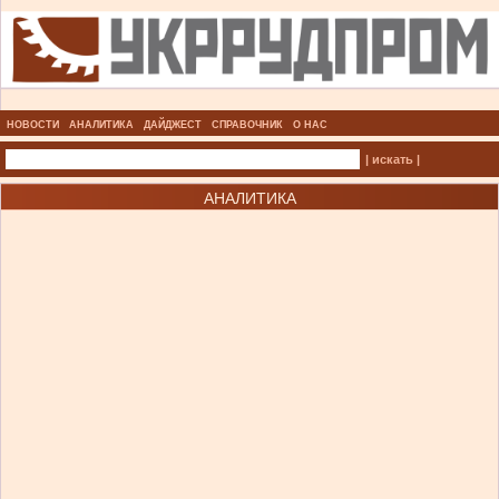
НОВОСТИ
АНАЛИТИКА
ДАЙДЖЕСТ
СПРАВОЧНИК
О НАС
| искать |
АНАЛИТИКА