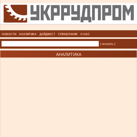
НОВОСТИ
АНАЛИТИКА
ДАЙДЖЕСТ
СПРАВОЧНИК
О НАС
| искать |
АНАЛИТИКА