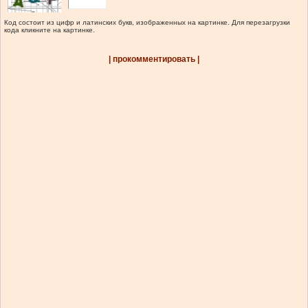
Код состоит из цифр и латинских букв, изображенных на картинке. Для перезагрузки
кода кликните на картинке.
| прокомментировать |