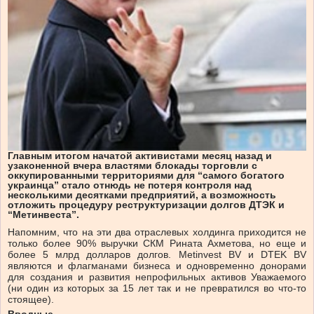
Главным итогом начатой активистами месяц назад и
узаконенной вчера властями блокады торговли с
оккупированными территориями для “самого богатого
украинца” стало отнюдь не потеря контроля над
несколькими десятками предприятий, а возможность
отложить процедуру реструктуризации долгов ДТЭК и
“Метинвеста”.
Напомним, что на эти два отраслевых холдинга приходится не
только более 90% выручки СКМ Рината Ахметова, но еще и
более 5 млрд долларов долгов. Metinvest BV и DTEK BV
являются и флагманами бизнеса и одновременно донорами
для создания и развития непрофильных активов Уважаемого
(ни один из которых за 15 лет так и не превратился во что-то
стоящее).
Вводные