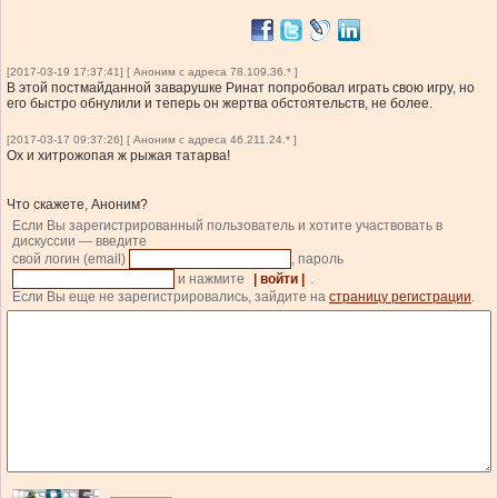
[2017-03-19 17:37:41] [ Аноним с адреса 78.109.36.* ]
В этой постмайданной заварушке Ринат попробовал играть свою игру, но
его быстро обнулили и теперь он жертва обстоятельств, не более.
[2017-03-17 09:37:26] [ Аноним с адреса 46.211.24.* ]
Ох и хитрожопая ж рыжая татарва!
Что скажете, Аноним?
Если Вы зарегистрированный пользователь и хотите участвовать в
дискуссии — введите
свой логин (email)
, пароль
и нажмите
| войти |
.
Если Вы еще не зарегистрировались, зайдите на
страницу регистрации
.