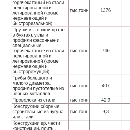
горячекатаный из стали
нелегированной и
тыс тонн
1376
легированной (кроме
нержавеющей и
быстрорезальной)
Прутки и стержни др (не
в бухтах), углы и
профили фасонные и
специальные
горячекатаные из стали
тыс тонн
746
нелегированной и
легированной (кроме
нержавеющей и
быстрорежущей)
Трубы большого и
малого диаметра,
тыс тонн
407
профили пустотелые из
черных металлов
Проволока из стали
тыс тонн
42,9
Конструкции сборные
строительные из чугуна
тыс тонн
9,3
или стали
Конструкции др. части
конструкций, плиты,