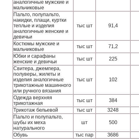
аналогичные мужские и
мальчиковые
Пальто, полупальто,
накидки, плащи, куртки
теплые и изделия
тыс шт
91,4
аналогичные женские и
девичьи
Костюмы мужские и
тыс шт
71,2
мальчиковые
Юбки и сарафаны
тыс шт
225
женские и девичьи
Свитера, джемпера,
полуверы, жилеты и
изделия аналогичные
тыс шт
102
трикотажные машинного
или ручного вязания
Одежда верхняя
тыс шт
384
трикотажная
Трикотаж бельевой
тыс шт
3248
Пальто и полупальто,
шубы их меха
шт
500
натурального
Обувь
тыс пар
3686