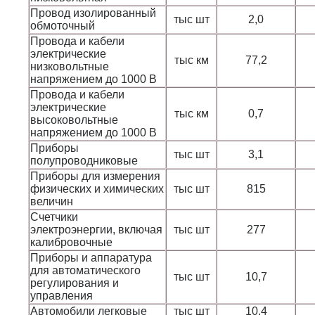
Провод изолированный
тыс шт
2,0
обмоточный
Провода и кабели
электрические
тыс км
77,2
низковольтные
напряжением до 1000 В
Провода и кабели
электрические
тыс км
0,7
высоковольтные
напряжением до 1000 В
Приборы
тыс шт
3,1
полупроводниковые
Приборы для измерения
физических и химических
тыс шт
815
величин
Счетчики
электроэнергии, включая
тыс шт
277
калибровочные
Приборы и аппаратура
для автоматического
тыс шт
10,7
регулирования и
управления
Автомобили легковые
тыс шт
10,4