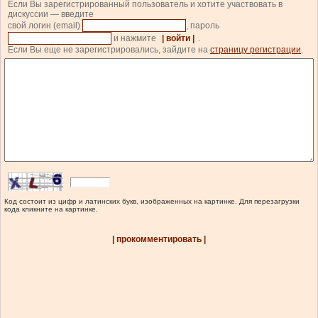
Если Вы зарегистрированный пользователь и хотите участвовать в
дискуссии — введите
свой логин (email)
, пароль
и нажмите
| войти |
.
Если Вы еще не зарегистрировались, зайдите на
страницу регистрации
.
Код состоит из цифр и латинских букв, изображенных на картинке. Для перезагрузки
кода кликните на картинке.
| прокомментировать |