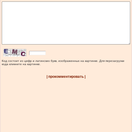
Код состоит из цифр и латинских букв, изображенных на картинке. Для перезагрузки
кода кликните на картинке.
| прокомментировать |