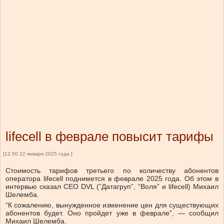
lifecell в феврале повысит тарифы
[12:50 22 января 2025 года ]
Стоимость тарифов третьего по количеству абонентов
оператора lifecell поднимется в феврале 2025 года.
Об этом в
интервью
сказал
CEO DVL (”Датагруп”, “Воля” и lifecell) Михаил
Шелемба.
“К сожалению, вынужденное изменение цен для существующих
абонентов будет. Оно пройдет уже в феврале”, — сообщил
Михаил Шелемба.