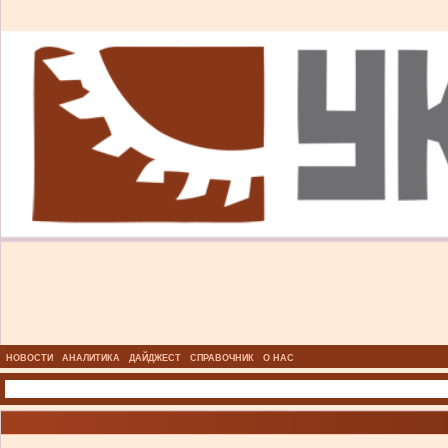
НОВОСТИ
АНАЛИТИКА
ДАЙДЖЕСТ
СПРАВОЧНИК
О НАС