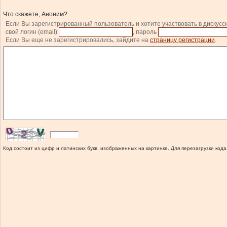
Что скажете, Аноним?
Если Вы зарегистрированный пользователь и хотите участвовать в дискусс
свой логин (email)
, пароль
Если Вы еще не зарегистрировались, зайдите на
страницу регистрации
.
Код состоит из цифр и латинских букв, изображенных на картинке. Для перезагрузки кода