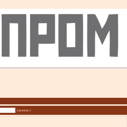
| искать |