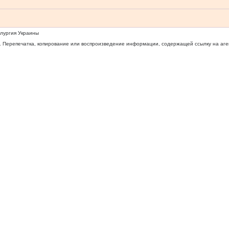
ллургия Украины
 Перепечатка, копирование или воспроизведение информации, содержащей ссылку на агентс