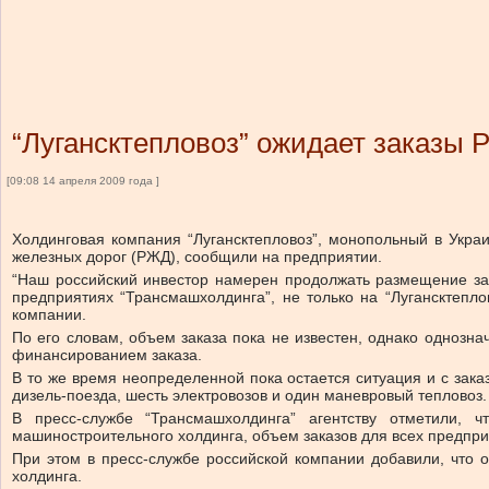
“Лугансктепловоз” ожидает заказы
[09:08 14 апреля 2009 года ]
Холдинговая компания “Лугансктепловоз”, монопольный в Украи
железных дорог (РЖД), сообщили на предприятии.
“Наш российский инвестор намерен продолжать размещение зака
предприятиях “Трансмашхолдинга”, не только на “Лугансктепло
компании.
По его словам, объем заказа пока не известен, однако однозн
финансированием заказа.
В то же время неопределенной пока остается ситуация и с зака
дизель-поезда, шесть электровозов и один маневровый тепловоз.
В пресс-службе “Трансмашхолдинга” агентству отметили, 
машиностроительного холдинга, объем заказов для всех предпр
При этом в пресс-службе российской компании добавили, что о
холдинга.