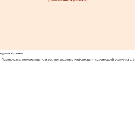
ллургия Украины
 Перепечатка, копирование или воспроизведение информации, содержащей ссылку на агентс