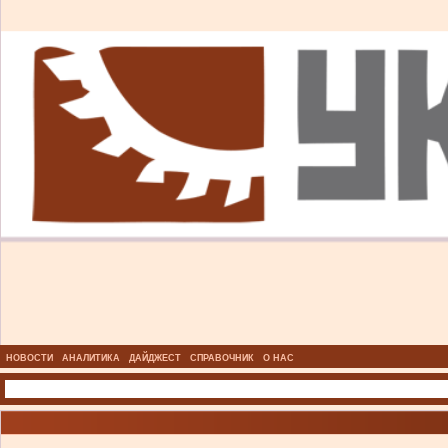
НОВОСТИ
АНАЛИТИКА
ДАЙДЖЕСТ
СПРАВОЧНИК
О НАС