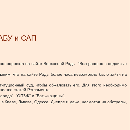
НАБУ и САП
конопроекта на сайте Верховной Рады: “Возвращено с подписью
помним, что на сайте Рады более часа невозможно было зайти на
титуционный суд, чтобы обжаловать его. Для этого необходимо
ество статей Регламента.
арода”, “ОПЗЖ” и “Батькивщины”.
 в Киеве, Львове, Одессе, Днепре и даже, несмотря на обстрелы,