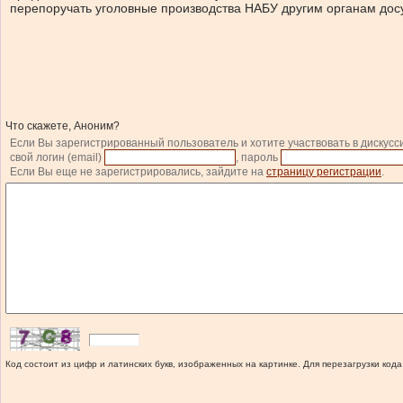
перепоручать уголовные производства НАБУ другим органам дос
Что скажете, Аноним?
Если Вы зарегистрированный пользователь и хотите участвовать в дискусс
свой логин (email)
, пароль
Если Вы еще не зарегистрировались, зайдите на
страницу регистрации
.
Код состоит из цифр и латинских букв, изображенных на картинке. Для перезагрузки кода