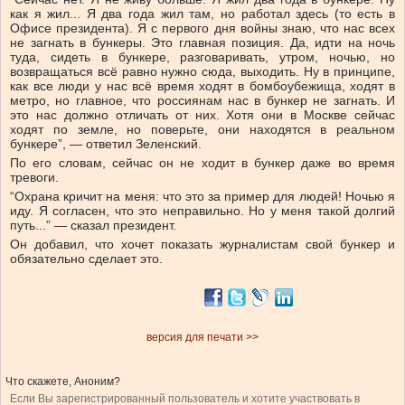
как я жил... Я два года жил там, но работал здесь (то есть в
Офисе президента). Я с первого дня войны знаю, что нас всех
не загнать в бункеры. Это главная позиция. Да, идти на ночь
туда, сидеть в бункере, разговаривать, утром, ночью, но
возвращаться всё равно нужно сюда, выходить. Ну в принципе,
как все люди у нас всё время ходят в бомбоубежища, ходят в
метро, но главное, что россиянам нас в бункер не загнать. И
это нас должно отличать от них. Хотя они в Москве сейчас
ходят по земле, но поверьте, они находятся в реальном
бункере”, — ответил Зеленский.
По его словам, сейчас он не ходит в бункер даже во время
тревоги.
“Охрана кричит на меня: что это за пример для людей! Ночью я
иду. Я согласен, что это неправильно. Но у меня такой долгий
путь...” — сказал президент.
Он добавил, что хочет показать журналистам свой бункер и
обязательно сделает это.
версия для печати >>
Что скажете, Аноним?
Если Вы зарегистрированный пользователь и хотите участвовать в