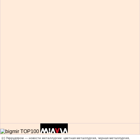
(c) Укррудпром — новости металлургии: цветная металлургия, черная металлургия,