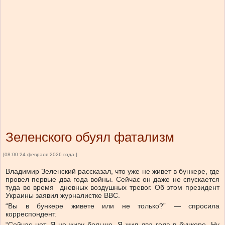
Зеленского обуял фатализм
[08:00 24 февраля 2026 года ]
Владимир Зеленский рассказал, что уже не живет в бункере, где
провел первые два года войны. Сейчас он даже не спускается
туда во время дневных воздушных тревог. Об этом президент
Украины заявил журналистке ВВС.
“Вы в бункере живете или не только?” — спросила
корреспондент.
“Сейчас нет. Я не живу больше. Я жил два года в бункере. Ну