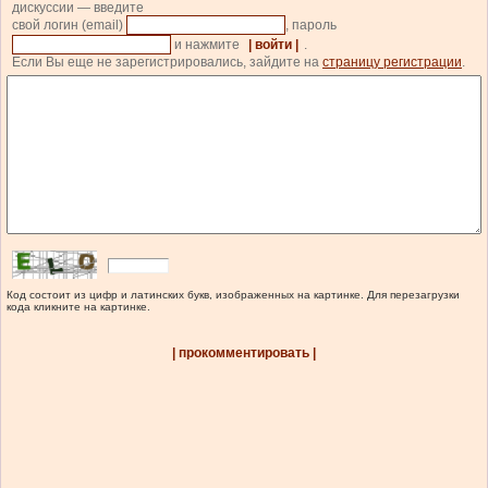
дискуссии — введите
свой логин (email)
, пароль
и нажмите
| войти |
.
Если Вы еще не зарегистрировались, зайдите на
страницу регистрации
.
Код состоит из цифр и латинских букв, изображенных на картинке. Для перезагрузки
кода кликните на картинке.
| прокомментировать |