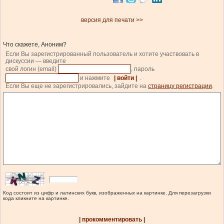
версия для печати >>
Что скажете, Аноним?
Если Вы зарегистрированный пользователь и хотите участвовать в
дискуссии — введите
свой логин (email)
, пароль
и нажмите
| войти |
.
Если Вы еще не зарегистрировались, зайдите на
страницу регистрации
.
Код состоит из цифр и латинских букв, изображенных на картинке. Для перезагрузки
кода кликните на картинке.
| прокомментировать |