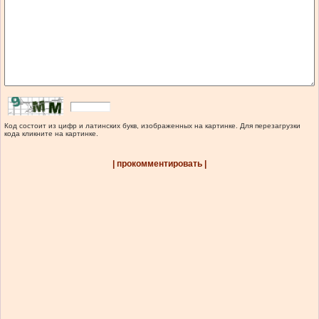
Код состоит из цифр и латинских букв, изображенных на картинке. Для перезагрузки
кода кликните на картинке.
| прокомментировать |