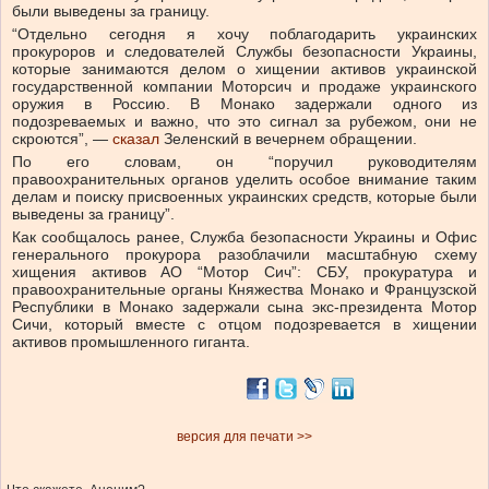
были выведены за границу.
“Отдельно сегодня я хочу поблагодарить украинских
прокуроров и следователей Службы безопасности Украины,
которые занимаются делом о хищении активов украинской
государственной компании Моторсич и продаже украинского
оружия в Россию. В Монако задержали одного из
подозреваемых и важно, что это сигнал за рубежом, они не
скроются”, —
сказал
Зеленский в вечернем обращении.
По его словам, он “поручил руководителям
правоохранительных органов уделить особое внимание таким
делам и поиску присвоенных украинских средств, которые были
выведены за границу”.
Как сообщалось ранее, Служба безопасности Украины и Офис
генерального прокурора разоблачили масштабную схему
хищения активов АО “Мотор Сич”: СБУ, прокуратура и
правоохранительные органы Княжества Монако и Французской
Республики в Монако задержали сына экс-президента Мотор
Сичи, который вместе с отцом подозревается в хищении
активов промышленного гиганта.
версия для печати >>