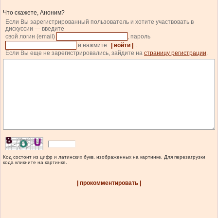
Что скажете, Аноним?
Если Вы зарегистрированный пользователь и хотите участвовать в
дискуссии — введите
свой логин (email)
, пароль
и нажмите
| войти |
.
Если Вы еще не зарегистрировались, зайдите на
страницу регистрации
.
Код состоит из цифр и латинских букв, изображенных на картинке. Для перезагрузки
кода кликните на картинке.
| прокомментировать |