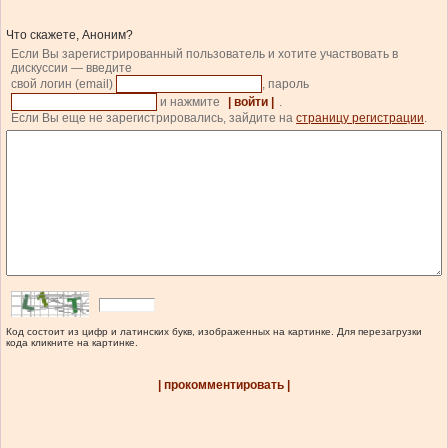
Что скажете, Аноним?
Если Вы зарегистрированный пользователь и хотите участвовать в
дискуссии — введите
свой логин (email)
, пароль
и нажмите
| войти |
.
Если Вы еще не зарегистрировались, зайдите на
страницу регистрации
.
Код состоит из цифр и латинских букв, изображенных на картинке. Для перезагрузки
кода кликните на картинке.
| прокомментировать |