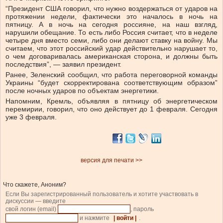
“Президент США говорил, что нужно воздержаться от ударов на
протяжении недели, фактически это началось в ночь на
пятницу. А в ночь на сегодня россияне, на наш взгляд,
нарушили обещание. То есть либо Россия считает, что в неделе
четыре дня вместо семи, либо они делают ставку на войну. Мы
считаем, что этот российский удар действительно нарушает то,
о чем договаривалась американская сторона, и должны быть
последствия”, — заявил президент.
Ранее, Зеленский сообщил, что работа переговорной команды
Украины “будет скорректирована соответствующим образом”
после ночных ударов по объектам энергетики.
Напомним, Кремль, объявляя в пятницу об энергетическом
перемирии, говорил, что оно действует до 1 февраля. Сегодня
уже 3 февраля.
версия для печати >>
Что скажете, Аноним?
Если Вы зарегистрированный пользователь и хотите участвовать в
дискуссии — введите
свой логин (email)
, пароль
и нажмите
| войти |
.