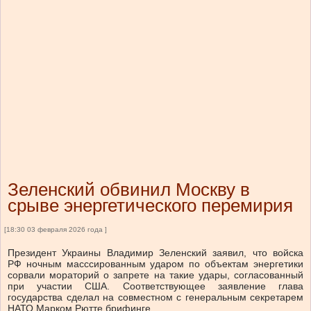
Зеленский обвинил Москву в
срыве энергетического перемирия
[18:30 03 февраля 2026 года ]
Президент Украины Владимир Зеленский заявил, что войска
РФ ночным масссированным ударом по объектам энергетики
сорвали мораторий о запрете на такие удары, согласованный
при участии США. Соответствующее заявление глава
государства сделал на совместном с генеральным секретарем
НАТО Марком Рютте брифинге.