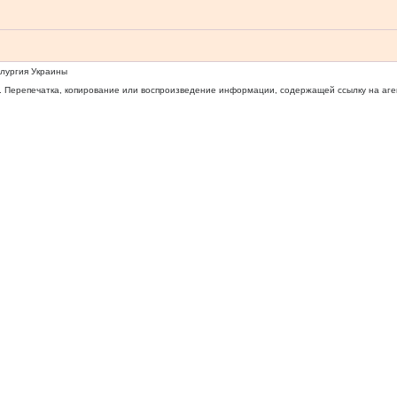
ллургия Украины
 Перепечатка, копирование или воспроизведение информации, содержащей ссылку на агентс