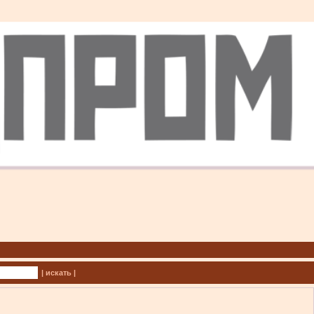
| искать |