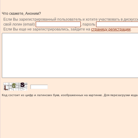
Что скажете, Аноним?
Если Вы зарегистрированный пользователь и хотите участвовать в дискусс
свой логин (email)
, пароль
Если Вы еще не зарегистрировались, зайдите на
страницу регистрации
.
Код состоит из цифр и латинских букв, изображенных на картинке. Для перезагрузки кода