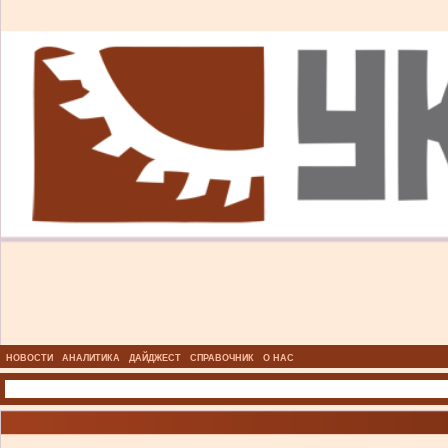
НОВОСТИ
АНАЛИТИКА
ДАЙДЖЕСТ
СПРАВОЧНИК
О НАС