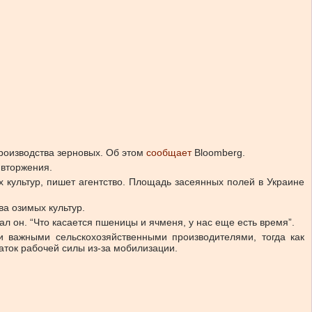
производства зерновых. Об этом
сообщает
Bloomberg.
 вторжения.
культур, пишет агентство. Площадь засеянных полей в Украине
а озимых культур.
л он. “Что касается пшеницы и ячменя, у нас еще есть время”.
 важными сельскохозяйственными производителями, тогда как
ток рабочей силы из-за мобилизации.