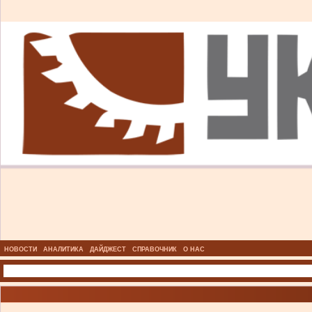
НОВОСТИ
АНАЛИТИКА
ДАЙДЖЕСТ
СПРАВОЧНИК
О НАС