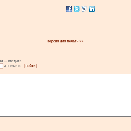
версия для печати >>
ии — введите
и нажмите
| войти |
.