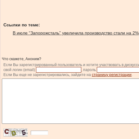
Ссылки по теме:
В июле “Запорожсталь” увеличила производство стали на 2%
Что скажете, Аноним?
Если Вы зарегистрированный пользователь и хотите участвовать в дискусс
свой логин (email)
, пароль
Если Вы еще не зарегистрировались, зайдите на
страницу регистрации
.