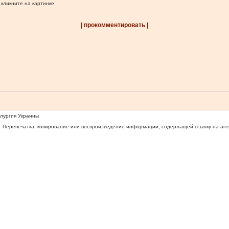
 кликните на картинке.
| прокомментировать |
ллургия Украины
 Перепечатка, копирование или воспроизведение информации, содержащей ссылку на агентс