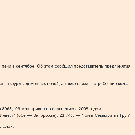
 печи в сентябре. Об этом сообщил представитель предприятия,
я на фурмы доменных печей, а также снизит потребление кокса.
о 8963,109 млн. гривен по сравнению с 2008 годом.
Инвест” (обе — Запорожье), 21,74% — “Киев Секьюритиз Груп”,
.
сталей.