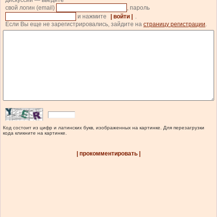
дискуссии — введите
свой логин (email)
, пароль
и нажмите
| войти |
.
Если Вы еще не зарегистрировались, зайдите на
страницу регистрации
.
Код состоит из цифр и латинских букв, изображенных на картинке. Для перезагрузки
кода кликните на картинке.
| прокомментировать |