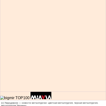
(c) Укррудпром — новости металлургии: цветная металлургия, черная металлургия,
металлургия Украины