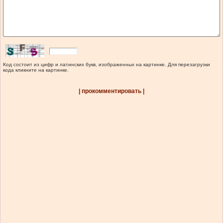
Код состоит из цифр и латинских букв, изображенных на картинке. Для перезагрузки
кода кликните на картинке.
| прокомментировать |