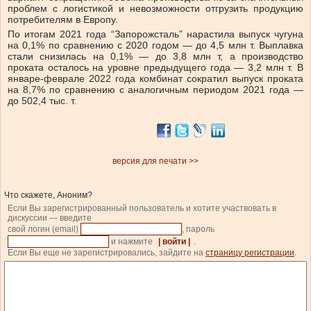
проблем с логистикой и невозможности отгрузить продукцию
потребителям в Европу.
По итогам 2021 года “Запорожсталь” нарастила выпуск чугуна
на 0,1% по сравнению с 2020 годом — до 4,5 млн т. Выплавка
стали снизилась на 0,1% — до 3,8 млн т, а производство
проката осталось на уровне предыдущего года — 3,2 млн т. В
январе-феврале 2022 года комбинат сократил выпуск проката
на 8,7% по сравнению с аналогичным периодом 2021 года —
до 502,4 тыс. т.
версия для печати >>
Что скажете, Аноним?
Если Вы зарегистрированный пользователь и хотите участвовать в
дискуссии — введите
свой логин (email)
, пароль
и нажмите
| войти |
.
Если Вы еще не зарегистрировались, зайдите на
страницу регистрации
.