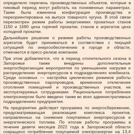
определило перечень производственных объектов, которые в
пиковый период могут работать на пониженных параметрах.
Также была изменена конфигурация производства и
переориентирована на выпуск товарного чугуна. В этой связи
пересмотрен режим работы энергоемких прокатных станов
1150 и 1680 цеха горячей прокатки, станов и агрегатов цеха
холодной прокатки.
Дальнейшее решение о режиме работы производственных
агрегатов будет приниматься в соответствии с текущей
ситуацией по энергообеспечению в городе и области,
отмечается в пресс-релизе компании.
При этом добавляется, что в период отопительного сезона в
Запорожье также внедрены дополнительные
энергосберегающие мероприятия по уменьшению нагрузки и
распределению энергоресурсов в подразделениях комбината.
Среди основных — настройка циклических режимов работы
производственных паропроводов, временное отключение
отопления помещений и производственных участков, не
эксплуатируемых сотрудниками. Рациональное потребление
электроэнергии было введено также во всех административных
подразделениях предприятия.
На предприятии действует программа по энергосбережению,
предусматривающая реализацию комплекса проектов,
направленных на снижение покупаемых энергоресурсов и
энергетического топлива. По итогам работы программы в
течение девяти месяцев 2022 года в Запорожской области
сокращено потребление покупаемой электроэнергии на 13,4