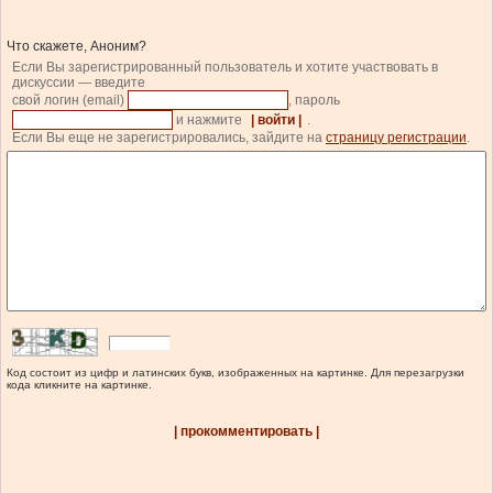
Что скажете, Аноним?
Если Вы зарегистрированный пользователь и хотите участвовать в
дискуссии — введите
свой логин (email)
, пароль
и нажмите
| войти |
.
Если Вы еще не зарегистрировались, зайдите на
страницу регистрации
.
Код состоит из цифр и латинских букв, изображенных на картинке. Для перезагрузки
кода кликните на картинке.
| прокомментировать |